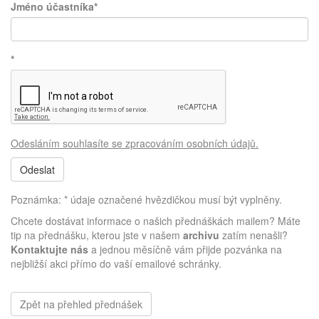
Jméno účastníka*
*
Odesláním souhlasíte se zpracováním osobních údajů.
Poznámka: * údaje označené hvězdičkou musí být vyplněny.
Chcete dostávat informace o našich přednáškách mailem? Máte
tip na přednášku, kterou jste v našem
archivu
zatím nenašli?
Kontaktujte nás
a jednou měsíčně vám přijde pozvánka na
nejbližší akci přímo do vaší emailové schránky.
Zpět na přehled přednášek