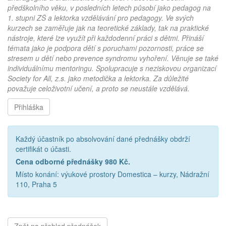
předškolního věku, v posledních letech působí jako pedagog na
1. stupni ZŠ a lektorka vzdělávání pro pedagogy. Ve svých
kurzech se zaměřuje jak na teoretické základy, tak na praktické
nástroje, které lze využít při každodenní práci s dětmi. Přináší
témata jako je podpora dětí s poruchami pozornosti, práce se
stresem u dětí nebo prevence syndromu vyhoření. Věnuje se také
individuálnímu mentoringu. Spolupracuje s neziskovou organizací
Society for All, z.s. jako metodička a lektorka. Za důležité
považuje celoživotní učení, a proto se neustále vzdělává.
Přihláška
Každý účastník po absolvování dané přednášky obdrží
certifikát o účasti.
Cena odborné přednášky 980 Kč.
Místo konání: výukové prostory Domestica – kurzy, Nádražní
110, Praha 5