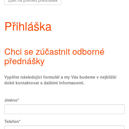
Zpět na přehled přednášek
Přihláška
Chci se zúčastnit odborné
přednášky
Vyplňte následující formulář a my Vás budeme v nejbližší
době kontaktovat s dalšími informacemi.
Jméno*
Telefon*