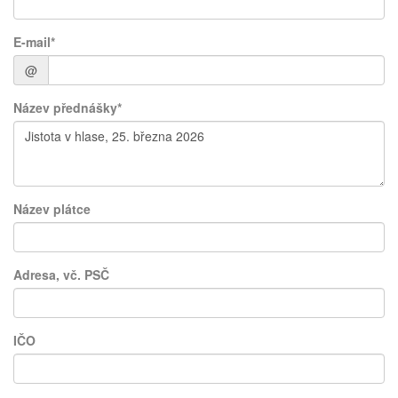
E-mail*
@
Název přednášky*
Název plátce
Adresa, vč. PSČ
IČO